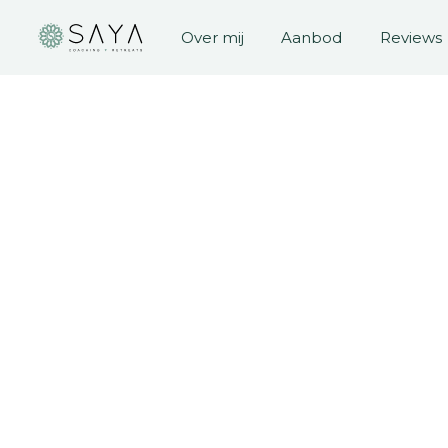
Over mij
Aanbod
Reviews